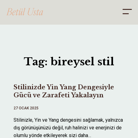
ANA SAYFA
Tag: bireysel stil
HAKKIMDA
DANIŞMANLIK
Stilinizde Yin Yang Dengesiyle
BLOG
Gücü ve Zarafeti Yakalayın
İLETİŞİM
27 OCAK 2025
Stilinizle, Yin ve Yang dengesini sağlamak, yalnızca
dış görünüşünüzü değil, ruh halinizi ve enerjinizi de
olumlu yönde etkileyerek sizi daha…