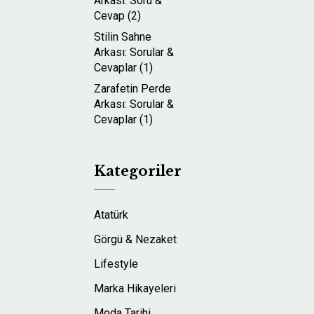
Arkası: Soru &
Cevap (2)
Stilin Sahne
Arkası: Sorular &
Cevaplar (1)
Zarafetin Perde
Arkası: Sorular &
Cevaplar (1)
Kategoriler
Atatürk
Görgü & Nezaket
Lifestyle
Marka Hikayeleri
Moda Tarihi