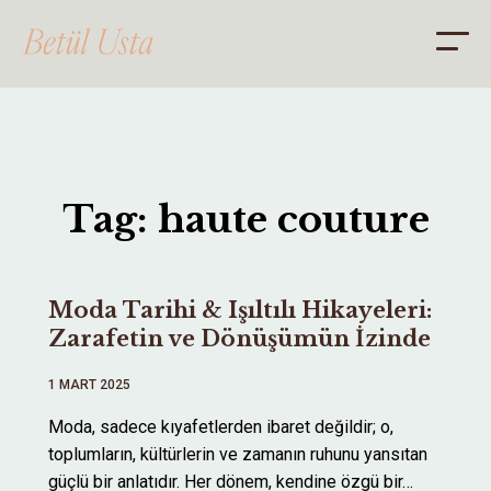
ANA SAYFA
Tag: haute couture
HAKKIMDA
DANIŞMANLIK
Moda Tarihi & Işıltılı Hikayeleri:
BLOG
Zarafetin ve Dönüşümün İzinde
İLETİŞİM
1 MART 2025
Moda, sadece kıyafetlerden ibaret değildir; o,
toplumların, kültürlerin ve zamanın ruhunu yansıtan
güçlü bir anlatıdır. Her dönem, kendine özgü bir…