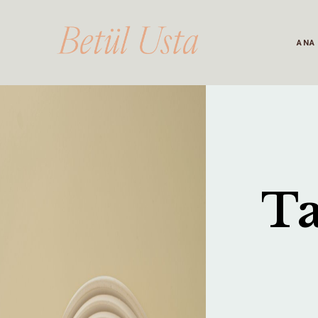
ANA
Ta