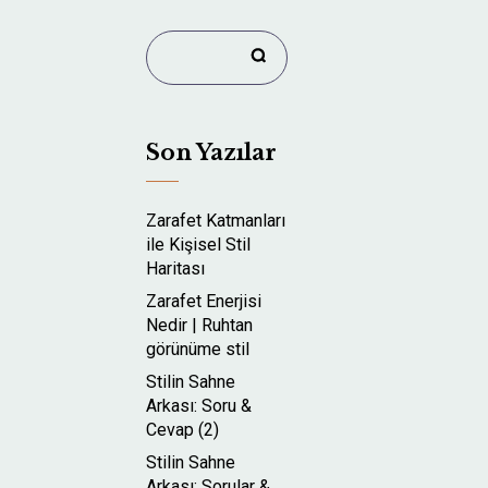
Son Yazılar
Zarafet Katmanları
ile Kişisel Stil
Haritası
Zarafet Enerjisi
Nedir | Ruhtan
görünüme stil
Stilin Sahne
Arkası: Soru &
Cevap (2)
Stilin Sahne
Arkası: Sorular &