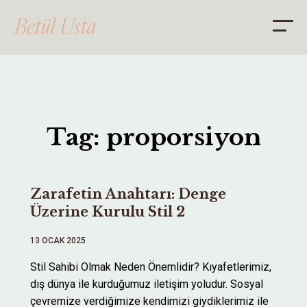
ANA SAYFA
Tag: proporsiyon
HAKKIMDA
DANIŞMANLIK
Zarafetin Anahtarı: Denge
BLOG
Üzerine Kurulu Stil 2
İLETİŞİM
13 OCAK 2025
Stil Sahibi Olmak Neden Önemlidir? Kıyafetlerimiz,
dış dünya ile kurduğumuz iletişim yoludur. Sosyal
çevremize verdiğimize kendimizi giydiklerimiz ile