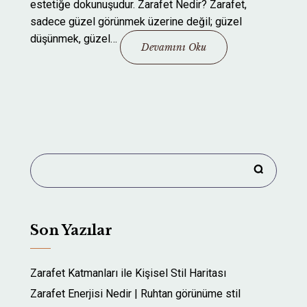
estetiğe dokunuşudur. Zarafet Nedir? Zarafet,
sadece güzel görünmek üzerine değil; güzel
düşünmek, güzel…
Devamını Oku
Son Yazılar
Zarafet Katmanları ile Kişisel Stil Haritası
Zarafet Enerjisi Nedir | Ruhtan görünüme stil