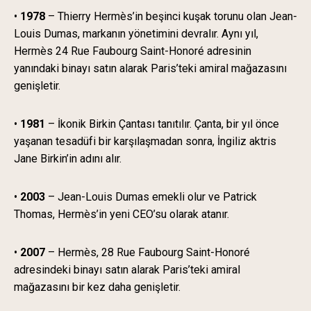
•
1978
– Thierry Hermès’in beşinci kuşak torunu olan Jean-
Louis Dumas, markanın yönetimini devralır. Aynı yıl,
Hermès 24 Rue Faubourg Saint-Honoré adresinin
yanındaki binayı satın alarak Paris’teki amiral mağazasını
genişletir.
•
1981
– İkonik Birkin Çantası tanıtılır. Çanta, bir yıl önce
yaşanan tesadüfi bir karşılaşmadan sonra, İngiliz aktris
Jane Birkin’in adını alır.
•
2003
– Jean-Louis Dumas emekli olur ve Patrick
Thomas, Hermès’in yeni CEO’su olarak atanır.
•
2007
– Hermès, 28 Rue Faubourg Saint-Honoré
adresindeki binayı satın alarak Paris’teki amiral
mağazasını bir kez daha genişletir.