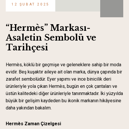
12 ŞUBAT 2025
“Hermès” Markası-
Asaletin Sembolü ve
Tarihçesi
Hermès, köklü bir geçmişe ve geleneklere sahip bir moda
evidir. Beş kuşaktır aileye ait olan marka, dünya çapında bir
zarafet sembolüdür. Eyer yapımı ve ince binicilik deri
ürünleriyle yola çıkan Hermès, bugün en çok çantaları ve
üstün kalitedeki diğer ürünleriyle tanınmaktadır. İki yüzyılda
büyük bir gelişim kaydeden bu ikonik markanın hikâyesine
daha yakından bakalım.
Hermès Zaman Çizelgesi